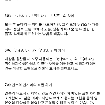
5과: 「つらい」, 「苦しい」, 「大変」의 차이
모두 '힘들다'라는 의미를 내포하지만, 그 정도와 뉘앙스가 다릅
니다. 정신적 고통, 육체적 고통, 상황의 어려움 등 다양한 '힘
듦'을 섬세하게 표현하는 방법을 배웁니다.
6과: 「かわいい」와 「きれい」의 차이
대상을 칭찬할 때 자주 사용되는 「かわいい」와 「きれい」.
귀여움과 아름다움의 미묘한 차이를 이해하고, 상황과 대상에
맞는 적절한 표현으로 칭찬의 효과를 높여보세요.
7과: 간토와 간사이의 표현 차이
일본의 대표적인 지역인 간토와 간사이의 재미있는 표현 차이를
소개합니다. 같은 의미이지만 다르게 사용되는 표현을 통해 일
본어의 다양성을 경험하고 문화적 이해를 넓힐 수 있습니다.