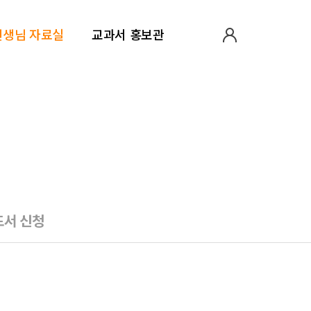
선생님 자료실
교과서 홍보관
집
도서 신청