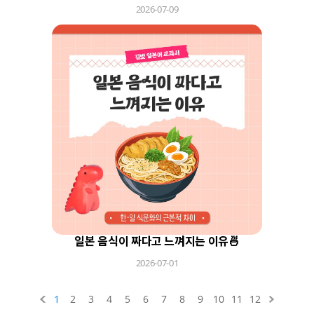
2026-07-09
일본 음식이 짜다고 느껴지는 이유🍜
2026-07-01
1
2
3
4
5
6
7
8
9
10
11
12