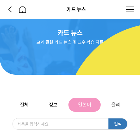
카드 뉴스
카드 뉴스
교과 관련 카드 뉴스 및 교수·학습 자료
전체
정보
일본어
윤리
검색