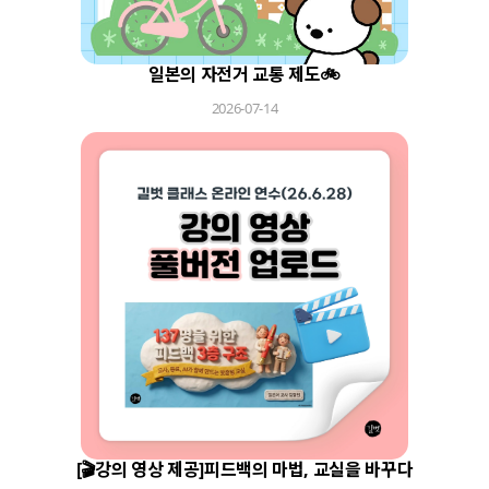
일본의 자전거 교통 제도🚲
2026-07-14
[🎬강의 영상 제공]피드백의 마법, 교실을 바꾸다